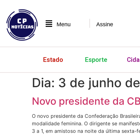
Menu
Assine
Estado
Esporte
Cid
Dia:
3 de junho d
Novo presidente da CBF
O novo presidente da Confederação Brasileira
modalidade feminina. O dirigente se manifest
3 a 1, em amistoso na noite da última sexta-f