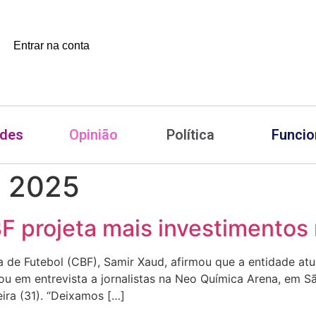
Entrar na conta
ades
Opinião
Política
Funcio
e 2025
 projeta mais investimentos 
 de Futebol (CBF), Samir Xaud, afirmou que a entidade atu
ou em entrevista a jornalistas na Neo Química Arena, em S
eira (31). “Deixamos […]