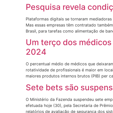
Pesquisa revela condi
Plataformas digitais se tornaram mediadoras
Mas essas empresas têm contratado também pe
Brasil, para tarefas como alimentação de banc
Um terço dos médicos 
2024
O percentual médio de médicos que deixaram
rotatividade de profissionais é maior em loca
maiores produtos internos brutos (PIB) per ca
Sete bets são suspens
O Ministério da Fazenda suspendeu sete empr
efetuada hoje (30), pela Secretaria de Prêmi
relatórios de avaliação de segurança dos sis