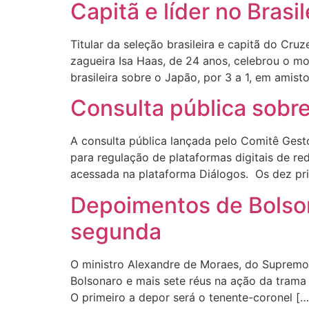
Capitã e líder no Brasi
Titular da seleção brasileira e capitã do Cru
zagueira Isa Haas, de 24 anos, celebrou o mo
brasileira sobre o Japão, por 3 a 1, em ami
Consulta pública sobre 
A consulta pública lançada pelo Comitê Gesto
para regulação de plataformas digitais de red
acessada na plataforma Diálogos. Os dez pri
Depoimentos de Bolso
segunda
O ministro Alexandre de Moraes, do Supremo T
Bolsonaro e mais sete réus na ação da trama 
O primeiro a depor será o tenente-coronel […