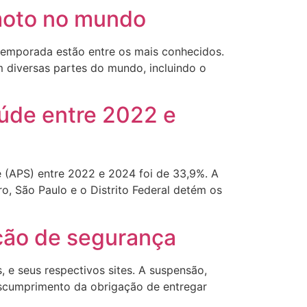
emoto no mundo
 temporada estão entre os mais conhecidos.
 diversas partes do mundo, incluindo o
úde entre 2022 e
 (APS) entre 2022 e 2024 foi de 33,9%. A
ro, São Paulo e o Distrito Federal detém os
ação de segurança
 e seus respectivos sites. A suspensão,
descumprimento da obrigação de entregar