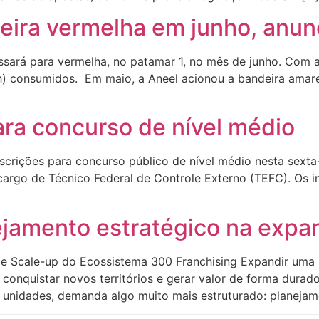
deira vermelha em junho, anun
assará para vermelha, no patamar 1, no mês de junho. Com 
h) consumidos. Em maio, a Aneel acionou a bandeira amare
ara concurso de nível médio
scrições para concurso público de nível médio nesta sext
cargo de Técnico Federal de Controle Externo (TEFC). Os i
ejamento estratégico na expa
l de Scale-up do Ecossistema 300 Franchising Expandir uma
conquistar novos territórios e gerar valor de forma durad
 unidades, demanda algo muito mais estruturado: planejame