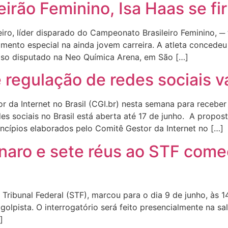
leirão Feminino, Isa Haas se f
zeiro, líder disparado do Campeonato Brasileiro Feminino, ─ 
mento especial na ainda jovem carreira. A atleta concedeu e
stoso disputado na Neo Química Arena, em São […]
regulação de redes sociais va
r da Internet no Brasil (CGI.br) nesta semana para receber
es sociais no Brasil está aberta até 17 de junho. A propos
ncípios elaborados pelo Comitê Gestor da Internet no […]
naro e sete réus ao STF com
ribunal Federal (STF), marcou para o dia 9 de junho, às 1
golpista. O interrogatório será feito presencialmente na s
]