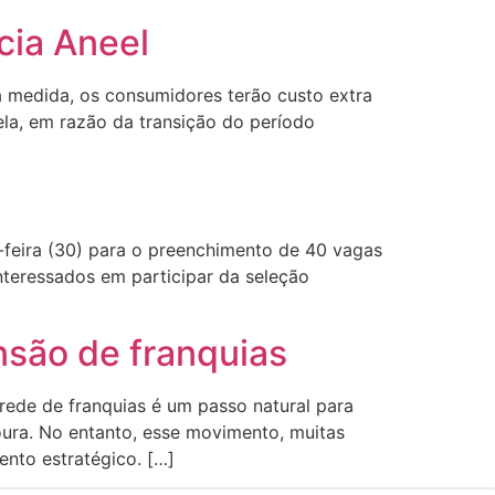
cia Aneel
a medida, os consumidores terão custo extra
la, em razão da transição do período
a-feira (30) para o preenchimento de 40 vagas
nteressados em participar da seleção
nsão de franquias
 rede de franquias é um passo natural para
oura. No entanto, esse movimento, muitas
nto estratégico. […]