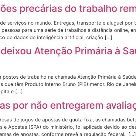
ções precárias do trabalho r
 de serviços no mundo. Entregas, transporte e aluguel por
ssoas para uma série de trabalhos à distância online, em
o de dados de inteligência artificial, criação […]
deixou Atenção Primária à Sa
 postos de trabalho na chamada Atenção Primária à Saúde
is que têm Produto Interno Bruno (PIB) menor. Rio de Janei
pita e […]
as por não entregarem avali
esas de jogos de apostas de quota fixa, as chamadas bets,
os e Apostas (SPA) do ministério, foi aplicada devido ao 
temas de apostas, conforme prevê a regulação federal. […]