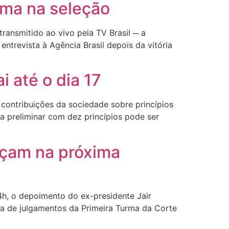
irma na seleção
transmitido ao vivo pela TV Brasil ─ a
ntrevista à Agência Brasil depois da vitória
i até o dia 17
 contribuições da sociedade sobre princípios
ta preliminar com dez princípios pode ser
eçam na próxima
4h, o depoimento do ex-presidente Jair
ala de julgamentos da Primeira Turma da Corte