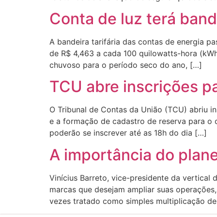
Conta de luz terá ban
A bandeira tarifária das contas de energia p
de R$ 4,463 a cada 100 quilowatts-hora (kW
chuvoso para o período seco do ano, […]
TCU abre inscrições p
O Tribunal de Contas da União (TCU) abriu in
e a formação de cadastro de reserva para o 
poderão se inscrever até as 18h do dia […]
A importância do plan
Vinícius Barreto, vice-presidente da vertica
marcas que desejam ampliar suas operações, 
vezes tratado como simples multiplicação de