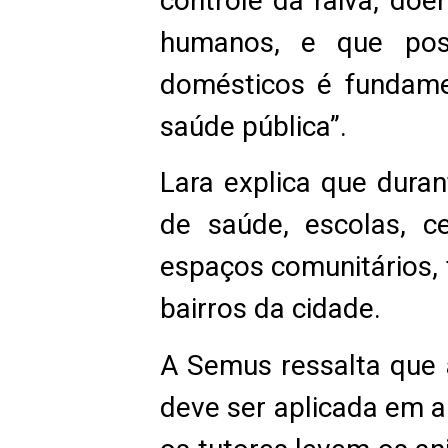
controle da raiva, doe
humanos, e que poss
domésticos é fundamen
saúde pública”.
Lara explica que dura
de saúde, escolas, ce
espaços comunitários, 
bairros da cidade.
A Semus ressalta que a
deve ser aplicada em a