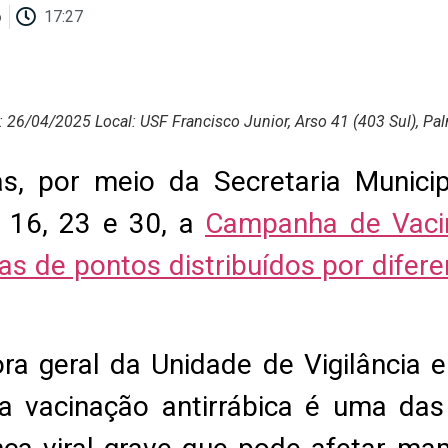
6
17:27
a: 26/04/2025 Local: USF Francisco Junior, Arso 41 (403 Sul), Pa
as, por meio da Secretaria Munici
, 16, 23 e 30, a
Campanha de Vacin
 de pontos distribuídos por diferen
a geral da Unidade de Vigilância 
 a vacinação antirrábica é uma das