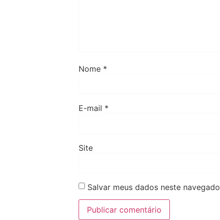
Nome
*
E-mail
*
Site
Salvar meus dados neste navegador