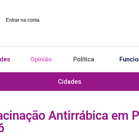
Entrar na conta
ades
Opinião
Política
Funcio
Cidades
cinação Antirrábica em 
6