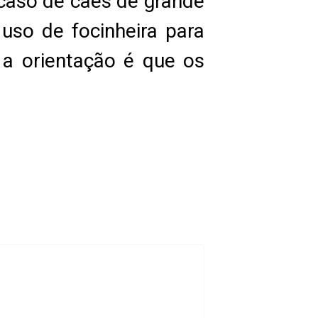
o caso de cães de grande
so de focinheira para
 a orientação é que os