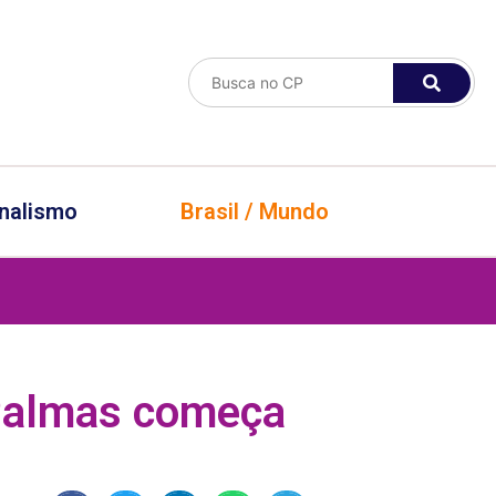
nalismo
Brasil / Mundo
Palmas começa