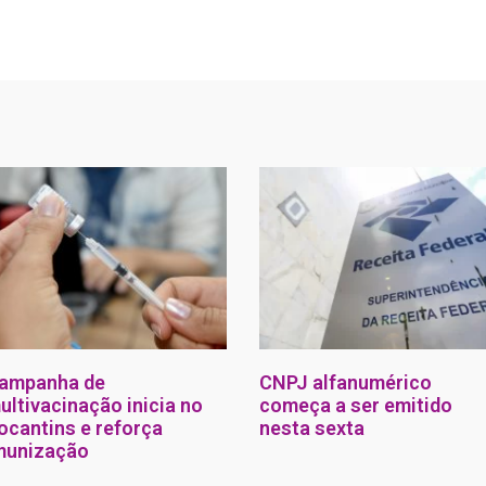
ampanha de
CNPJ alfanumérico
ultivacinação inicia no
começa a ser emitido
ocantins e reforça
nesta sexta
munização