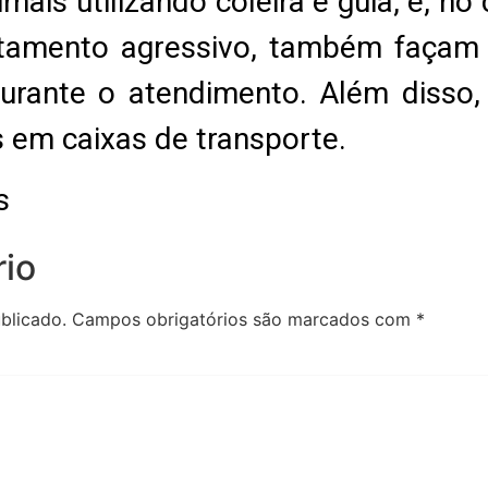
mais utilizando coleira e guia, e, n
amento agressivo, também façam u
durante o atendimento. Além disso,
 em caixas de transporte.
s
io
blicado.
Campos obrigatórios são marcados com
*