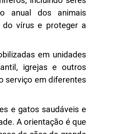
íferos, incluindo seres
ão anual dos animais
 do vírus e proteger a
obilizadas em unidades
ntil, igrejas e outros
o serviço em diferentes
ães e gatos saudáveis e
ade. A orientação é que