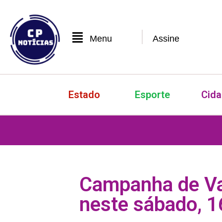
Menu
Assine
Estado
Esporte
Cid
Campanha de Va
neste sábado, 1