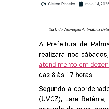
Cleiton Pinheiro
maio 14, 202
Dia D de Vacinação Antirrábica Dat
A Prefeitura de Palm
realizará nos sábados
atendimento em dezenas
das 8 às 17 horas.
Segundo a coordenador
(UVCZ), Lara Betânia,