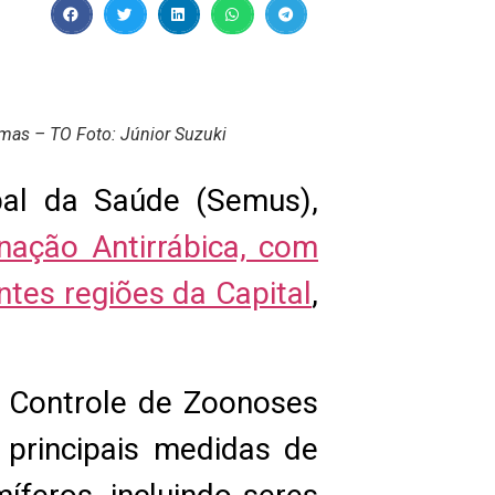
lmas – TO Foto: Júnior Suzuki
pal da Saúde (Semus),
ação Antirrábica, com
tes regiões da Capital
,
e Controle de Zoonoses
 principais medidas de