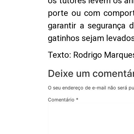
os tutores levem os ani
porte ou com comport
garantir a segurança 
gatinhos sejam levados
Texto: Rodrigo Marque
Deixe um comentár
O seu endereço de e-mail não será pu
Comentário
*