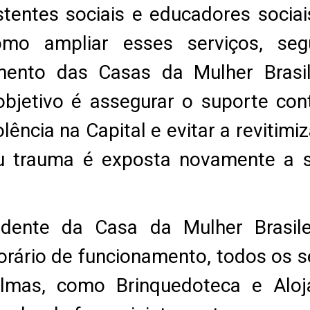
stentes sociais e educadores sociai
omo ampliar esses serviços, segu
ento das Casas da Mulher Brasile
bjetivo é assegurar o suporte co
lência na Capital e evitar a revitimi
u trauma é exposta novamente a s
ndente da Casa da Mulher Brasile
orário de funcionamento, todos os s
lmas, como Brinquedoteca e Alo