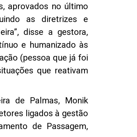
s, aprovados no último
indo as diretrizes e
ira”, disse a gestora,
ntínuo e humanizado às
zação (pessoa que já foi
ituações que reativam
ira de Palmas, Monik
etores ligados à gestão
jamento de Passagem,