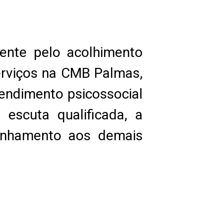
ente pelo acolhimento
erviços na CMB Palmas,
tendimento psicossocial
 escuta qualificada, a
minhamento aos demais