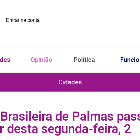
Entrar na conta
ades
Opinião
Política
Funcio
Cidades
Brasileira de Palmas pas
ir desta segunda-feira, 2