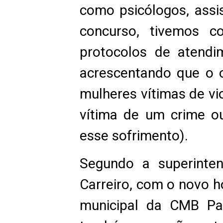
como psicólogos, assi
concurso, tivemos c
protocolos de atendim
acrescentando que o o
mulheres vítimas de vio
vítima de um crime o
esse sofrimento).
Segundo a superinte
Carreiro, com o novo h
municipal da CMB Pa