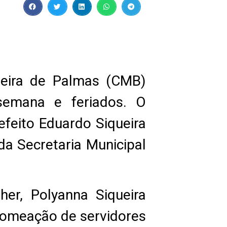
ileira de Palmas (CMB)
 semana e feriados. O
feito Eduardo Siqueira
a Secretaria Municipal
er, Polyanna Siqueira
nomeação de servidores