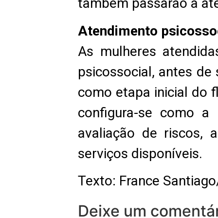
também passarão a aten
Atendimento psicosso
As mulheres atendida
psicossocial, antes d
como etapa inicial do 
configura-se como a p
avaliação de riscos,
serviços disponíveis.
Texto: France Santiago
Deixe um comentár