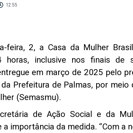
12:55
a-feira, 2, a Casa da Mulher Bras
 horas, inclusive nos finais de
entregue em março de 2025 pelo pre
da Prefeitura de Palmas, por meio d
ulher (Semasmu).
cretária de Ação Social e da Mulh
 a importância da medida. “Com a 