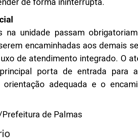
der de forma ininterrupta.
cial
s na unidade passam obrigatoriam
e serem encaminhadas aos demais s
fluxo de atendimento integrado. O a
rincipal porta de entrada para a
 a orientação adequada e o enca
/Prefeitura de Palmas
io