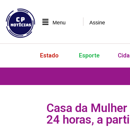
Menu
Assine
Estado
Esporte
Cid
Casa da Mulher 
24 horas, a part