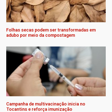
Folhas secas podem ser transformadas em
adubo por meio da compostagem
Campanha de multivacinação inicia no
Tocantins e reforça imunização