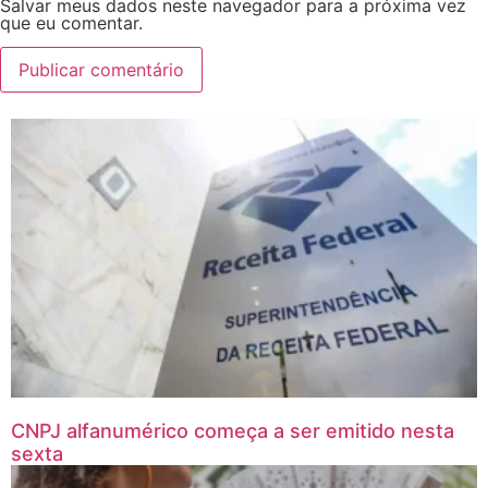
Salvar meus dados neste navegador para a próxima vez
que eu comentar.
CNPJ alfanumérico começa a ser emitido nesta
sexta