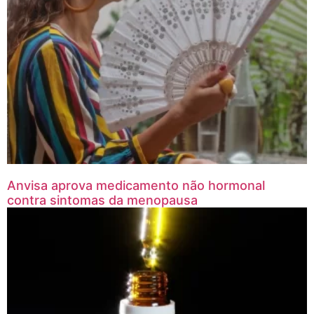
Anvisa aprova medicamento não hormonal
contra sintomas da menopausa