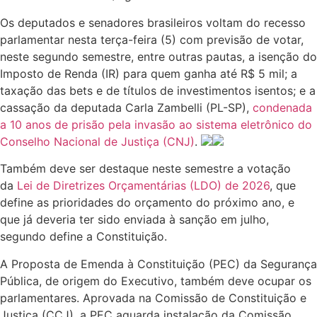
Os deputados e senadores brasileiros voltam do recesso
parlamentar nesta terça-feira (5) com previsão de votar,
neste segundo semestre, entre outras pautas, a isenção do
Imposto de Renda (IR) para quem ganha até R$ 5 mil; a
taxação das bets e de títulos de investimentos isentos; e a
cassação da deputada Carla Zambelli (PL-SP),
condenada
a 10 anos de prisão pela invasão ao sistema eletrônico do
Conselho Nacional de Justiça (CNJ)
.
Também deve ser destaque neste semestre a votação
da
Lei de Diretrizes Orçamentárias (LDO) de 2026
, que
define as prioridades do orçamento do próximo ano, e
que já deveria ter sido enviada à sanção em julho,
segundo define a Constituição.
A Proposta de Emenda à Constituição (PEC) da Segurança
Pública, de origem do Executivo, também deve ocupar os
parlamentares. Aprovada na Comissão de Constituição e
Justiça (CCJ), a PEC aguarda instalação da Comissão