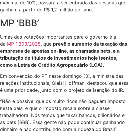
máxima, de 10%, passará a ser cobrada das pessoas que
ganham a partir de R$ 1,2 milhão por ano.
MP ‘BBB’
Umas das votações importantes para o governo é a
da
MP 1.303/2025
, que
prevê o aumento da taxação das
empresas de apostas on-line, as chamadas bets, e a
tributação de títulos de investimentos hoje isentos,
como a Letra de Crédito Agropecuário (LCA).
Em convenção do PT neste domingo (3), a ministra das
relações institucionais, Gleisi Hoffman, destacou que essa
é uma prioridade, junto com o projeto de isenção do IR.
“Não é possível que os muito ricos não paguem imposto
neste país, e que o imposto recaia sobre a classe
trabalhadora. Nós temos que taxar bancos, bilionários e
as bets [BBB]. Essa gente não pode continuar ganhando
dinheiro e não contribuindo com a riqueza do Brasil”,