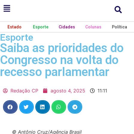
Estado
Esporte
Cidades
Colunas
Política
Esporte
Saiba as prioridades do
Congresso na volta do
recesso parlamentar
Redação CP
agosto 4, 2025
11:11
© Antônio Cruz/Agência Brasil