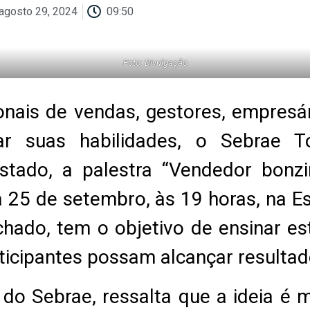
agosto 29, 2024
09:50
Foto: Divulgação
onais de vendas, gestores, empres
r suas habilidades, o Sebrae 
stado, a palestra “Vendedor bonz
a 25 de setembro, às 19 horas, na E
ado, tem o objetivo de ensinar es
ticipantes possam alcançar resulta
a do Sebrae, ressalta que a ideia 