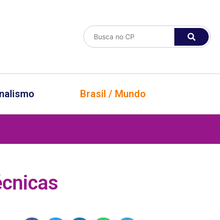
nalismo
Brasil / Mundo
écnicas