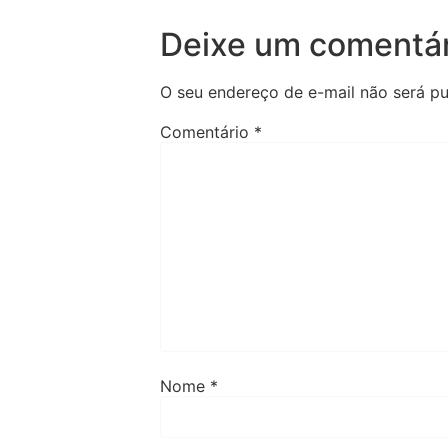
Deixe um comentár
O seu endereço de e-mail não será pu
Comentário
*
Nome
*