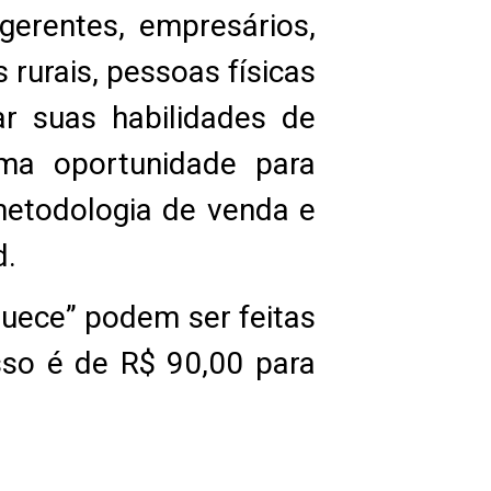
 gerentes, empresários,
rurais, pessoas físicas
r suas habilidades de
ma oportunidade para
metodologia de venda e
d.
quece” podem ser feitas
esso é de R$ 90,00 para