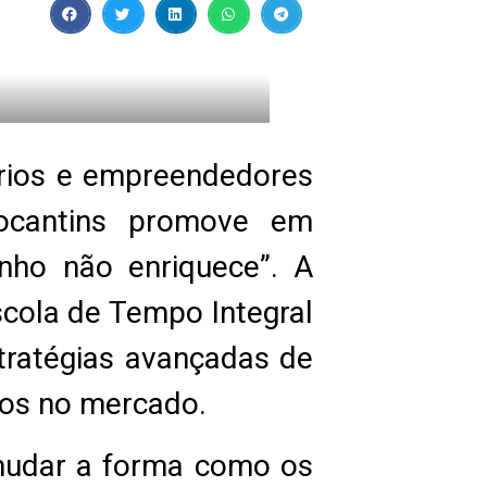
ários e empreendedores
Tocantins promove em
inho não enriquece”. A
scola de Tempo Integral
tratégias avançadas de
dos no mercado.
é mudar a forma como os