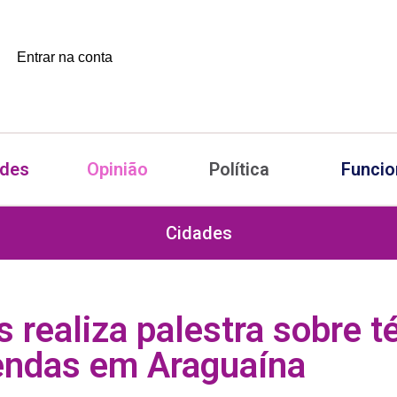
Entrar na conta
ades
Opinião
Política
Funcio
Cidades
 realiza palestra sobre t
endas em Araguaína