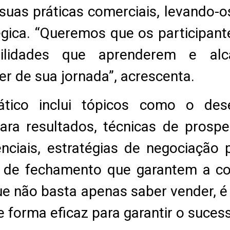
uas práticas comerciais, levando-o
égica. “Queremos que os participan
ilidades que aprenderem e alc
er de sua jornada”, acrescenta.
tico inclui tópicos como o de
ara resultados, técnicas de prospec
tenciais, estratégias de negociação
 de fechamento que garantem a co
ue não basta apenas saber vender, é
de forma eficaz para garantir o suce