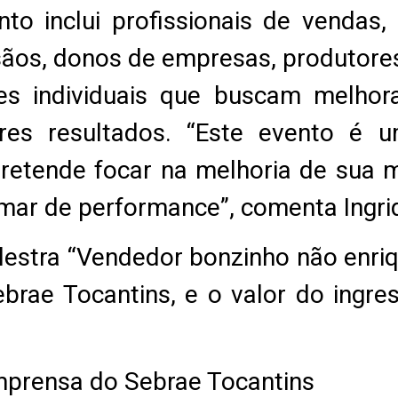
to inclui profissionais de vendas,
os, donos de empresas, produtores 
s individuais que buscam melhora
res resultados. “Este evento é u
retende focar na melhoria de sua 
mar de performance”, comenta Ingri
alestra “Vendedor bonzinho não enri
ebrae Tocantins, e o valor do ingr
Imprensa do Sebrae Tocantins