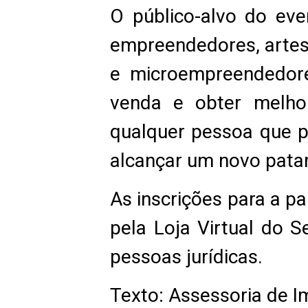
O público-alvo do even
empreendedores, artesã
e microempreendedore
venda e obter melho
qualquer pessoa que p
alcançar um novo pata
As inscrições para a p
pela Loja Virtual do S
pessoas jurídicas.
Texto: Assessoria de 