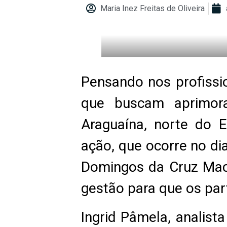
Maria Inez Freitas de Oliveira
Pensando nos profissi
que buscam aprimora
Araguaína, norte do E
ação, que ocorre no di
Domingos da Cruz Mach
gestão para que os par
Ingrid Pâmela, analist