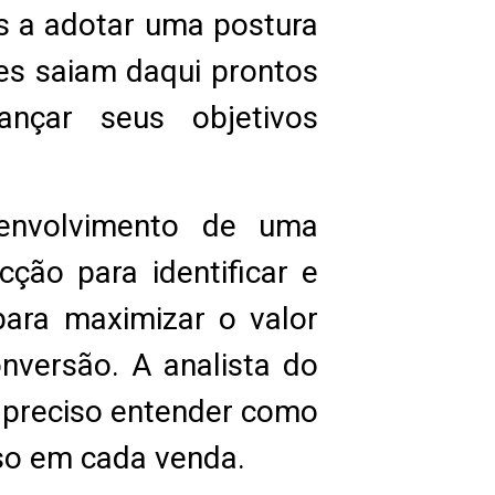
s a adotar uma postura
tes saiam daqui prontos
ançar seus objetivos
senvolvimento de uma
ção para identificar e
 para maximizar o valor
nversão. A analista do
 preciso entender como
sso em cada venda.