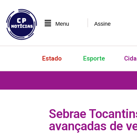
Menu
Assine
Estado
Esporte
Cid
Sebrae Tocantins
avançadas de v