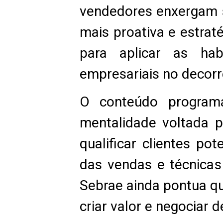
vendedores enxergam s
mais proativa e estrat
para aplicar as hab
empresariais no decorr
O conteúdo programá
mentalidade voltada p
qualificar clientes po
das vendas e técnicas
Sebrae ainda pontua q
criar valor e negociar 