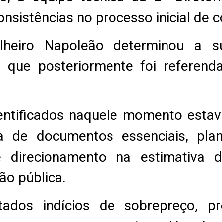
consistências no processo inicial de
lheiro Napoleão determinou a s
o que posteriormente foi referen
entificados naquele momento estav
a de documentos essenciais, pla
 de direcionamento na estimativa 
ão pública.
dos indícios de sobrepreço, p