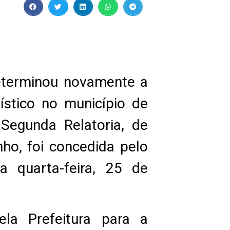
eterminou novamente a
stico no município de
 Segunda Relatoria, de
ho, foi concedida pelo
a quarta-feira, 25 de
la Prefeitura para a