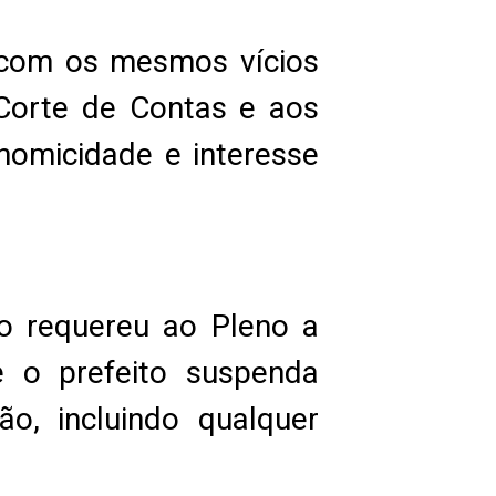
 com os mesmos vícios
 Corte de Contas e aos
onomicidade e interesse
ão requereu ao Pleno a
 o prefeito suspenda
o, incluindo qualquer