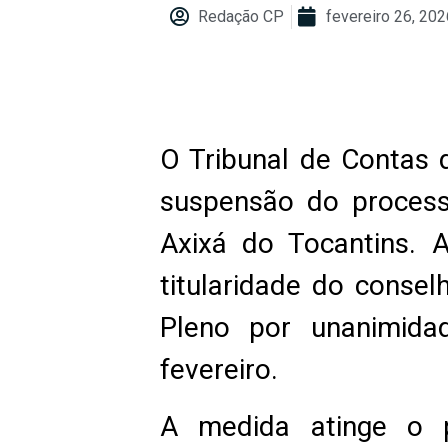
Redação CP
fevereiro 26, 202
O Tribunal de Contas
suspensão do process
Axixá do Tocantins. A
titularidade do conse
Pleno por unanimidad
fevereiro.
A medida atinge o p