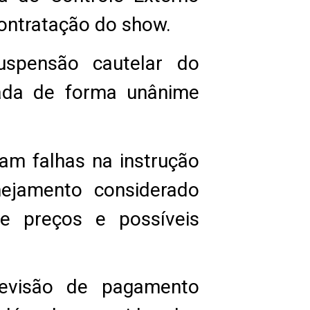
 contratação do show.
uspensão cautelar do
dada de forma unânime
am falhas na instrução
nejamento considerado
de preços e possíveis
revisão de pagamento