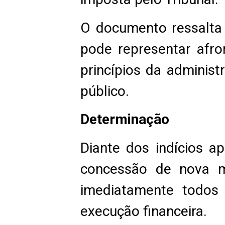
O documento ressalta
pode representar afro
princípios da administ
público.
Determinação
Diante dos indícios a
concessão de nova m
imediatamente todos 
execução financeira.