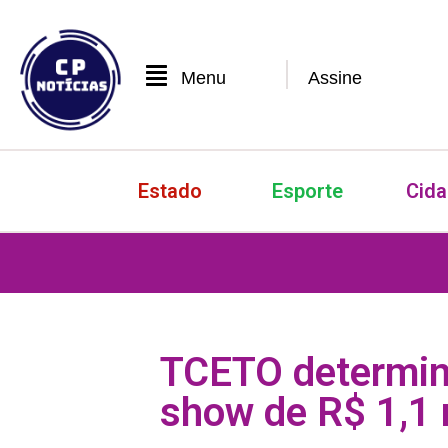
Menu
Assine
Estado
Esporte
Cid
TCETO determin
show de R$ 1,1 