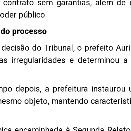
o contrato sem garantias, além de 
oder público.
 do processo
 decisão do Tribunal, o prefeito Aur
as irregularidades e determinou a
.
po depois, a prefeitura instauro
mesmo objeto, mantendo característ
nica encaminhada à Segunda Relator