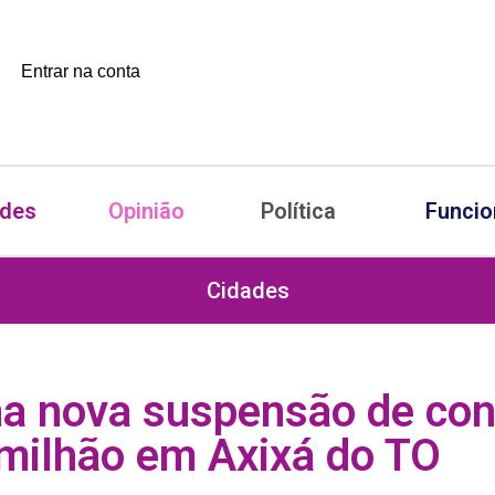
Entrar na conta
ades
Opinião
Política
Funcio
Cidades
a nova suspensão de con
milhão em Axixá do TO