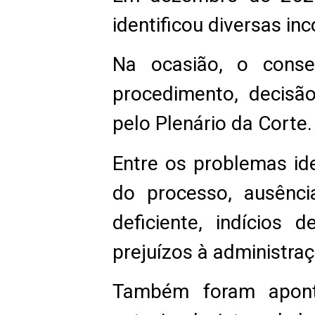
identificou diversas in
Na ocasião, o conse
procedimento, decisã
pelo Plenário da Corte.
Entre os problemas id
do processo, ausênci
deficiente, indícios
prejuízos à administraç
Também foram aponta