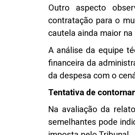
Outro aspecto obser
contratação para o mun
cautela ainda maior na
A análise da equipe t
financeira da administ
da despesa com o cenári
Tentativa de contorna
Na avaliação da relat
semelhantes pode indic
imposta pelo Tribunal.