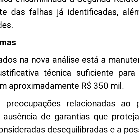
te das falhas já identificadas, al
des.
emas
ados na nova análise está a manute
stificativa técnica suficiente para
em aproximadamente R$ 350 mil.
preocupações relacionadas ao p
 à ausência de garantias que protej
onsideradas desequilibradas e a poss