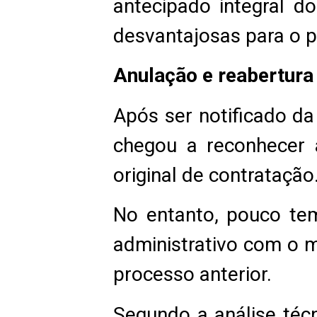
antecipado integral d
desvantajosas para o p
Anulação e reabertura
Após ser notificado da
chegou a reconhecer 
original de contratação
No entanto, pouco tem
administrativo com o 
processo anterior.
Segundo a análise téc