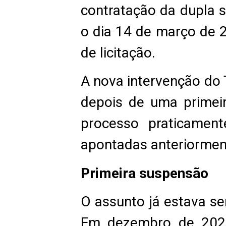
contratação da dupla 
o dia 14 de março de 2
de licitação.
A nova intervenção do 
depois de uma primeir
processo praticament
apontadas anteriormen
Primeira suspensão
O assunto já estava s
Em dezembro de 2025,