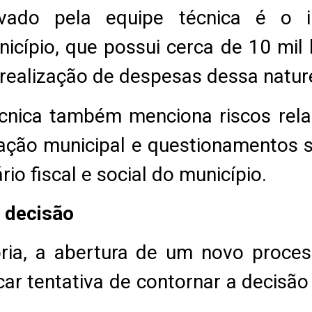
vado pela equipe técnica é o i
icípio, que possui cerca de 10 mil 
 realização de despesas dessa natur
écnica também menciona riscos rel
ração municipal e questionamentos 
o fiscal e social do município.
r decisão
oria, a abertura de um novo proces
ar tentativa de contornar a decisão