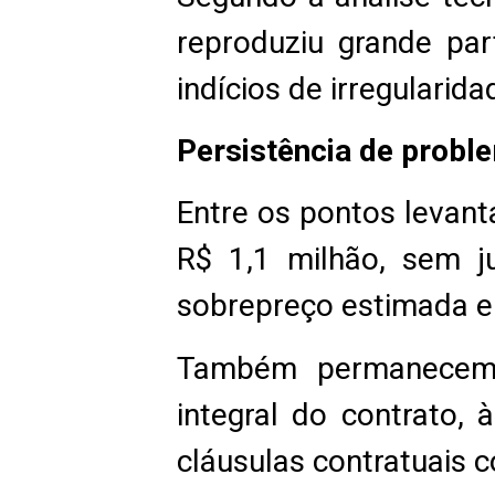
reproduziu grande par
indícios de irregularida
Persistência de probl
Entre os pontos levant
R$ 1,1 milhão, sem ju
sobrepreço estimada 
Também permanecem 
integral do contrato,
cláusulas contratuais c