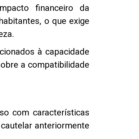
mpacto financeiro da
habitantes, o que exige
eza.
acionados à capacidade
sobre a compatibilidade
so com características
 cautelar anteriormente