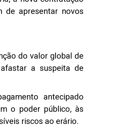
ém de apresentar novos
nção do valor global de
 afastar a suspeita de
agamento antecipado
am o poder público, às
íveis riscos ao erário.