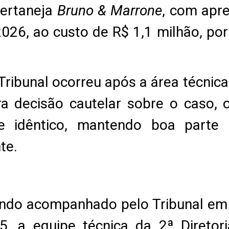
sertaneja
Bruno & Marrone
, com apr
026, ao custo de R$ 1,1 milhão, por 
Tribunal ocorreu após a área técnica
a decisão cautelar sobre o caso, o
e idêntico, mantendo boa parte d
te.
endo acompanhado pelo Tribunal em 
 a equipe técnica da 2ª Diretori