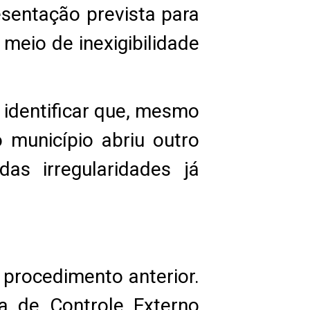
esentação prevista para
meio de inexigibilidade
 identificar que, mesmo
 município abriu outro
as irregularidades já
procedimento anterior.
a de Controle Externo