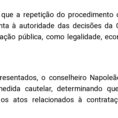
 que a repetição do procedimento
nta à autoridade das decisões da
ração pública, como legalidade, ec
presentados, o conselheiro Napole
edida cautelar, determinando que
os atos relacionados à contrataçã