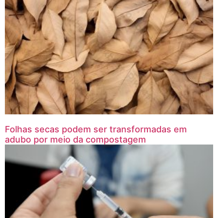
Folhas secas podem ser transformadas em
adubo por meio da compostagem