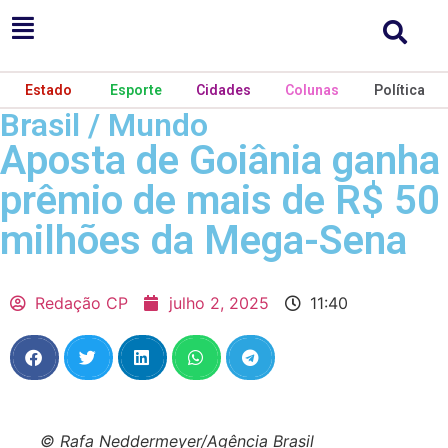
Estado
Esporte
Cidades
Colunas
Política
Brasil / Mundo
Aposta de Goiânia ganha
prêmio de mais de R$ 50
milhões da Mega-Sena
Redação CP
julho 2, 2025
11:40
© Rafa Neddermeyer/Agência Brasil