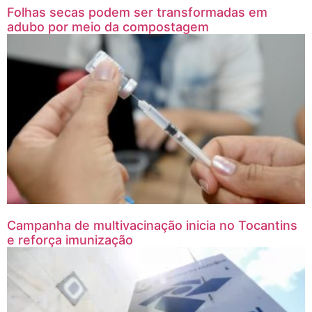
Folhas secas podem ser transformadas em
adubo por meio da compostagem
Campanha de multivacinação inicia no Tocantins
e reforça imunização