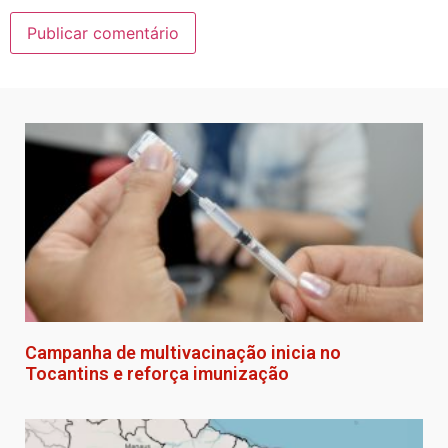
Campanha de multivacinação inicia no
Tocantins e reforça imunização