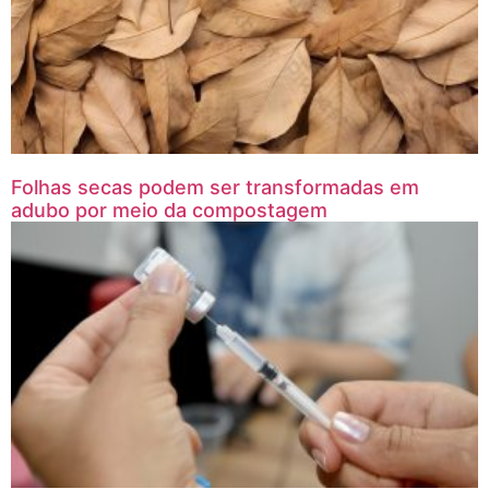
Folhas secas podem ser transformadas em
adubo por meio da compostagem