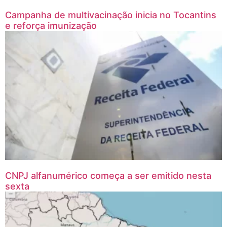
Campanha de multivacinação inicia no Tocantins
e reforça imunização
CNPJ alfanumérico começa a ser emitido nesta
sexta