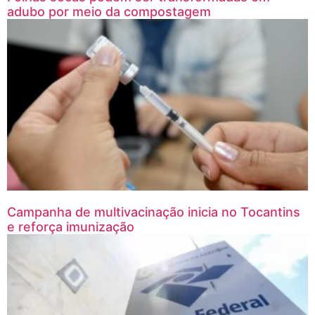
adubo por meio da compostagem
Campanha de multivacinação inicia no Tocantins
e reforça imunização