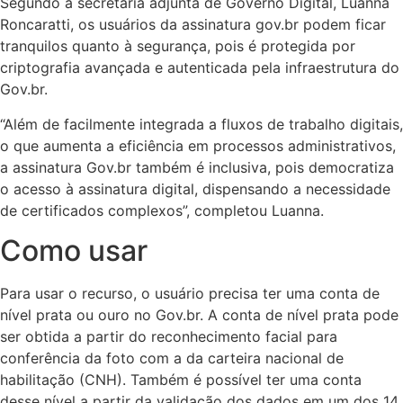
Segundo a secretária adjunta de Governo Digital, Luanna
Roncaratti, os usuários da assinatura gov.br podem ficar
tranquilos quanto à segurança, pois é protegida por
criptografia avançada e autenticada pela infraestrutura do
Gov.br.
“Além de facilmente integrada a fluxos de trabalho digitais,
o que aumenta a eficiência em processos administrativos,
a assinatura Gov.br também é inclusiva, pois democratiza
o acesso à assinatura digital, dispensando a necessidade
de certificados complexos”, completou Luanna.
Como usar
Para usar o recurso, o usuário precisa ter uma conta de
nível prata ou ouro no Gov.br. A conta de nível prata pode
ser obtida a partir do reconhecimento facial para
conferência da foto com a da carteira nacional de
habilitação (CNH). Também é possível ter uma conta
desse nível a partir da validação dos dados em um dos 14